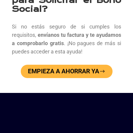
para Solicitar el Bono
Social?
Si no estás seguro de si cumples los
requisitos,
envíanos tu factura y te ayudamos
a comprobarlo gratis
. ¡No pagues de más si
puedes acceder a esta ayuda!
EMPIEZA A AHORRAR YA