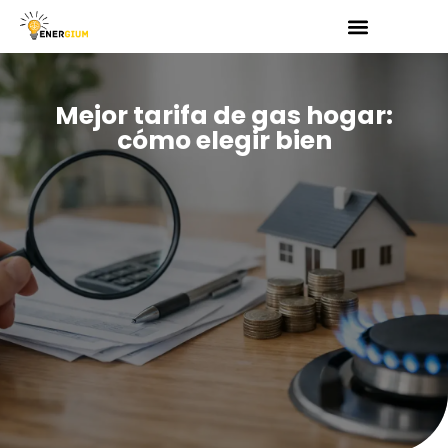
Saltar
al
Mejor tarifa de gas hogar:
contenido
cómo elegir bien